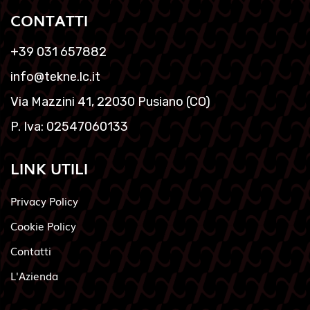
CONTATTI
+39 031 657882
info@tekne.lc.it
Via Mazzini 41, 22030 Pusiano (CO)
P. Iva: 02547060133
LINK UTILI
Privacy Policy
Cookie Policy
Contatti
L'Azienda