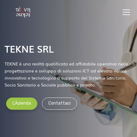
TEKNE SRL
TEKNE è una realtà qualificata ed affidabile operativa nella
progettazione e sviluppo di soluzioni ICT ad elevato valore
innovativo e tecnologico a supporto del Sistema Sanitario,
Socio Sanitario e Sociale pubblico e privato.
L'Azienda
Contattaci