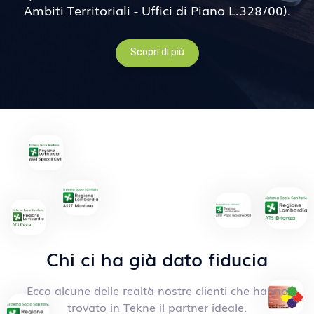
Ambiti Territoriali - Uffici di Piano L.328/00).
Scopri di più
Chi ci ha già dato fiducia
Ecco alcune delle realtà nostre clienti che hanno
trovato in Tekne il partner ideale.