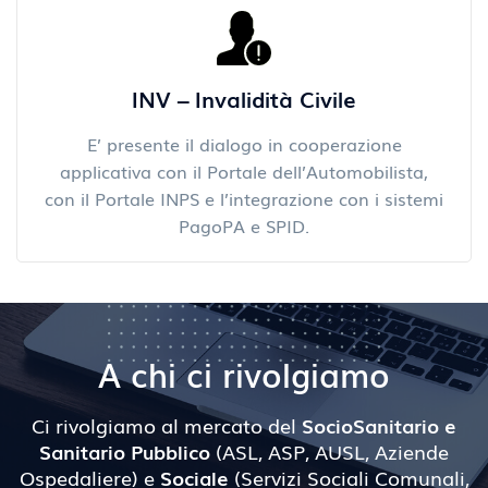
comuni appartenenti al territorio di
competenza.
INV – Invalidità Civile
E’ presente il dialogo in cooperazione
applicativa con il Portale dell’Automobilista,
con il Portale INPS e l’integrazione con i sistemi
PagoPA e SPID.
A chi ci rivolgiamo
Ci rivolgiamo al mercato del
SocioSanitario e
Sanitario Pubblico
(ASL, ASP, AUSL, Aziende
Ospedaliere) e
Sociale
(Servizi Sociali Comunali,