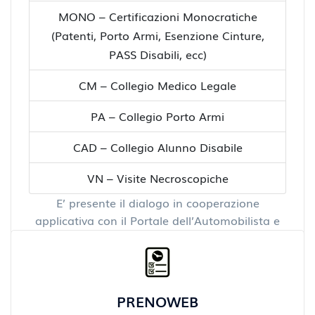
MONO – Certificazioni Monocratiche
(Patenti, Porto Armi, Esenzione Cinture,
PASS Disabili, ecc)
CM – Collegio Medico Legale
PA – Collegio Porto Armi
CAD – Collegio Alunno Disabile
VN – Visite Necroscopiche
E’ presente il dialogo in cooperazione
applicativa con il Portale dell’Automobilista e
l’integrazione con I sistemi PagoPA e SPID
PRENOWEB